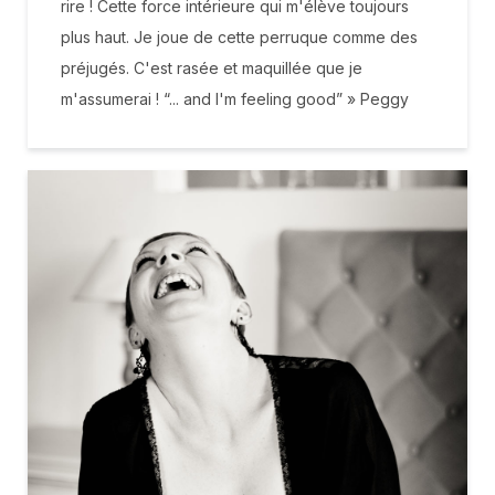
rire ! Cette force intérieure qui m'élève toujours
plus haut. Je joue de cette perruque comme des
préjugés. C'est rasée et maquillée que je
m'assumerai ! “... and I'm feeling good” » Peggy