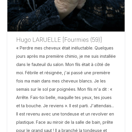
Hugo LARUELLE [Fourmies (59)]
« Perdre mes cheveux était inéluctable. Quelques
jours après ma première chimio, je me suis installée
dans le fauteuil du salon. Mon fils était à côté de
moi. Fébrile et résignée, j'ai passé une première
fois ma main dans mes cheveux blancs. Je les
semais sur le sol par poignées. Mon fils m'a dit : «
Arrête. Fais-toi belle, maquille tes yeux, tes joues
et ta bouche. Je reviens ». Il est parti. J'attendais...
Il est revenu avec une tondeuse et un revolver en
plastique. Face au miroir de la salle de bain, prête
pour le grand saut ! Il a branché la tondeuse et