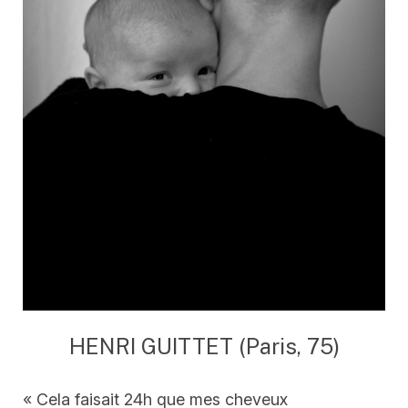
HENRI GUITTET (Paris, 75)
« Cela faisait 24h que mes cheveux