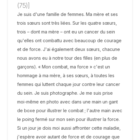
(75)]
Je suis d'une famille de femmes. Ma mère et ses
trois sœurs sont très liées. Sur les quatre sœurs,
trois – dont ma mère – ont eu un cancer du sein
qu'elles ont combattu avec beaucoup de courage
et de force. J'ai également deux sœurs, chacune
nous avons eu à notre tour des filles (en plus de
garçons). « Mon combat, ma force » c'est un
hommage à ma mère, à ses sœurs, à toutes les
femmes qui luttent chaque jour contre leur cancer
du sein. Je suis photographe. Je me suis prise
moi-même en photo avec dans une main un gant
de boxe pour illustrer le combat ; l'autre main avec
le poing fermé sur mon sein pour illustrer la force.
Si un jour je dois moi aussi affronter cette maladie,
j'espère avoir autant de force et de courage que