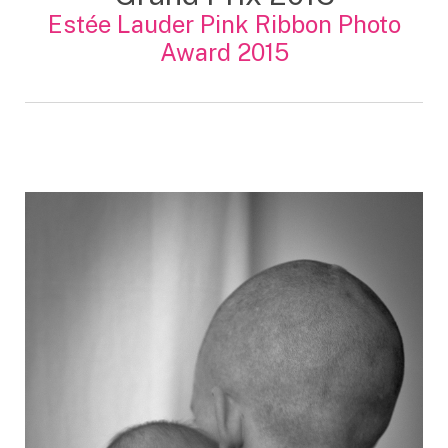
Estée Lauder Pink Ribbon Photo
Award 2015