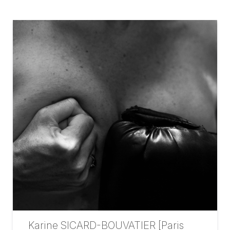
Karine SICARD-BOUVATIER [Paris