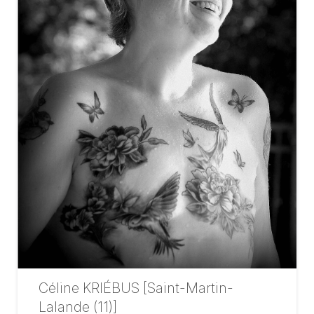
Céline KRIÉBUS [Saint-Martin-
Lalande (11)]