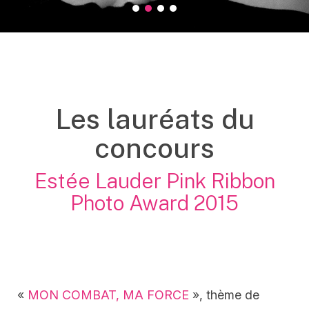
2015 Legrand Prix
2015 Leprix Accessit 1
2015 Leprix Accessit 2
2015 Leprix Public
Les lauréats du
concours
Estée Lauder Pink Ribbon
Photo Award 2015
«
MON COMBAT, MA FORCE
», thème de