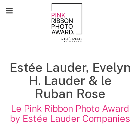
EN
Estée Lauder, Evelyn
H. Lauder & le
Ruban Rose
Le Pink Ribbon Photo Award
by Estée Lauder Companies