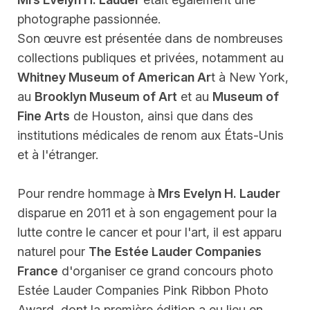
photographe passionnée.
Son œuvre est présentée dans de nombreuses
collections publiques et privées, notamment au
Whitney Museum of American Ar
t à New York,
au
Brooklyn Museum of Art
et au
Museum of
Fine Arts
de Houston, ainsi que dans des
institutions médicales de renom aux États-Unis
et à l'étranger.
Pour rendre hommage à
Mrs Evelyn H. Lauder
disparue en 2011 et à son engagement pour la
lutte contre le cancer et pour l'art, il est apparu
naturel pour
The
Estée Lauder Companies
France
d'organiser ce grand concours photo
Estée Lauder Companies Pink Ribbon Photo
Award, dont la première édition a eu lieu en