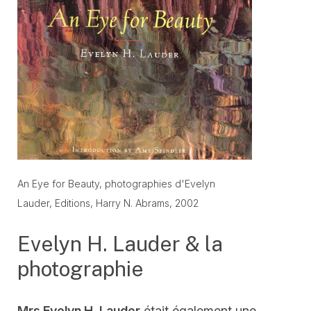
An Eye for Beauty, photographies d'Evelyn
Lauder, Editions, Harry N. Abrams, 2002
Evelyn H. Lauder & la
photographie
Mrs Evelyn H. Lauder
était également une