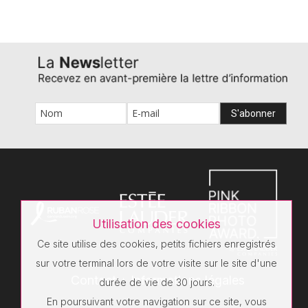
Utilisation des cookies
Ce site utilise des cookies, petits fichiers enregistrés
Contact
Informations légales
sur votre terminal lors de votre visite sur le site d'une
durée de vie de 30 jours.
En poursuivant votre navigation sur ce site, vous