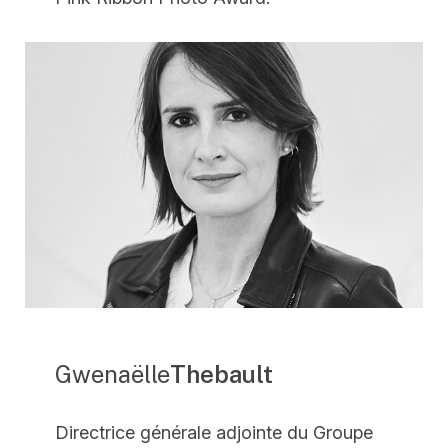
Gwenaëlle
Thebault
Directrice générale adjointe du Groupe