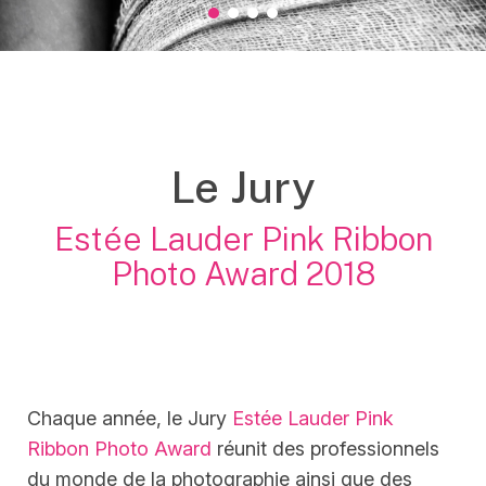
grand Prix
prix Accessit 1
prix Accessit 2
Prix du public
Le Jury
Estée Lauder Pink Ribbon
Photo Award 2018
Chaque année, le Jury
Estée Lauder Pink
Ribbon Photo Award
réunit des professionnels
du monde de la photographie ainsi que des