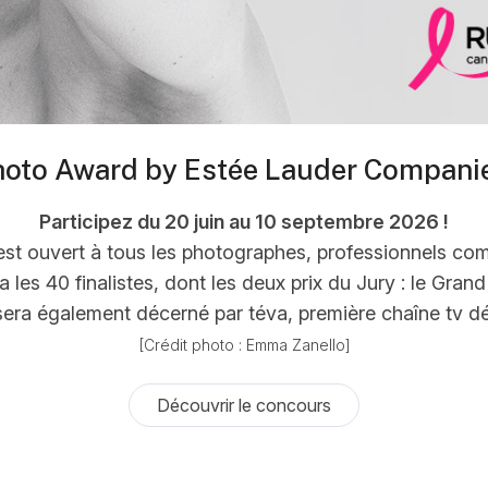
hoto Award by Estée Lauder Companie
Participez du 20 juin au 10 septembre 2026 !
st ouvert à tous les photographes, professionnels c
 les 40 finalistes, dont les deux prix du Jury : le Grand
 sera également décerné par téva, première chaîne tv d
[Crédit photo : Emma Zanello]
Découvrir le concours