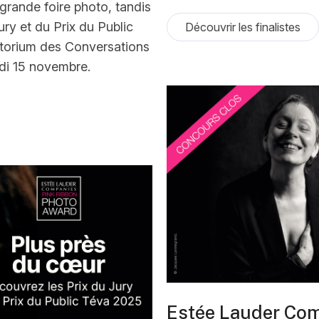
grande foire photo, tandis
ry et du Prix du Public
Découvrir les finalistes
itorium des Conversations
di 15 novembre.
Estée Lauder Com