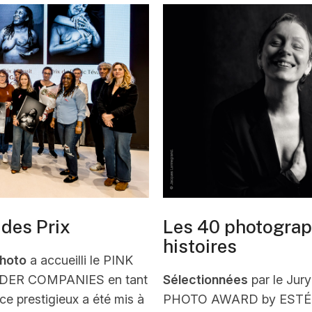
 des Prix
Les 40 photograph
histoires
Photo
a accueilli le PINK
ER COMPANIES en tant
Sélectionnées
par le Jury
ce prestigieux a été mis à
PHOTO AWARD by ESTÉ