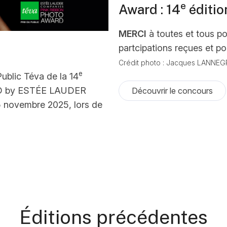
e
Award : 14
édition
MERCI
à toutes et tous p
partcipations reçues et p
Crédit photo : Jacques LANNEGR
e
Public Téva de la 14
D by ESTÉE LAUDER
Découvrir le concours
 novembre 2025, lors de
Éditions précédentes