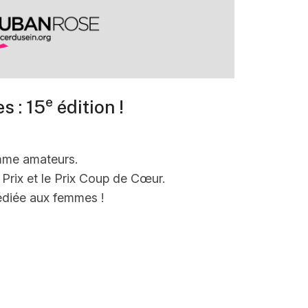
e
s : 15
édition !
omme amateurs.
 Prix et le Prix Coup de Cœur.
édiée aux femmes !