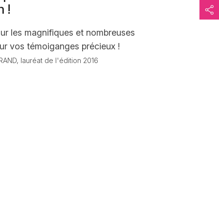
 !
our les magnifiques et nombreuses
our vos témoiganges précieux !
AND, lauréat de l'édition 2016