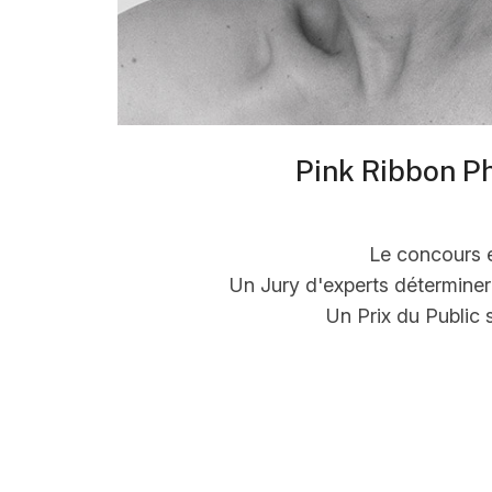
Pink Ribbon P
Le concours e
Un Jury d'experts déterminera
Un Prix du Public