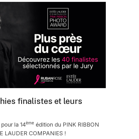
ies finalistes et leurs
ème
 pour la 14
édition du PINK RIBBON
E LAUDER COMPANIES !