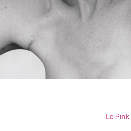
Le Pink